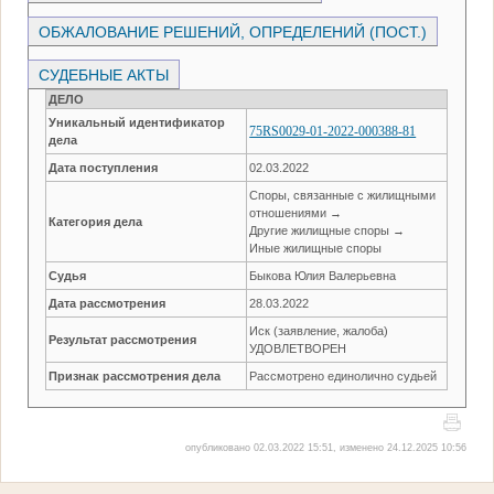
ОБЖАЛОВАНИЕ РЕШЕНИЙ, ОПРЕДЕЛЕНИЙ (ПОСТ.)
СУДЕБНЫЕ АКТЫ
ДЕЛО
Уникальный идентификатор
75RS0029-01-2022-000388-81
дела
Дата поступления
02.03.2022
Споры, связанные с жилищными
отношениями →
Категория дела
Другие жилищные споры →
Иные жилищные споры
Судья
Быкова Юлия Валерьевна
Дата рассмотрения
28.03.2022
Иск (заявление, жалоба)
Результат рассмотрения
УДОВЛЕТВОРЕН
Признак рассмотрения дела
Рассмотрено единолично судьей
опубликовано 02.03.2022 15:51, изменено 24.12.2025 10:56