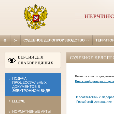
НЕРЧИНС
СУДЕБНОЕ ДЕЛОПРОИЗВОДСТВО
ТЕРРИТО
ВЕРСИЯ ДЛЯ
СУДЕБНОЕ ДЕЛОПР
СЛАБОВИДЯЩИХ
Вывести список дел, назна
ПОДАЧА
Поиск информации по дел
ПРОЦЕССУАЛЬНЫХ
ДОКУМЕНТОВ В
ЭЛЕКТРОННОМ ВИДЕ
В соответствии с Федера
О СУДЕ
Российской Федерации» н
НОРМАТИВНЫЕ АКТЫ