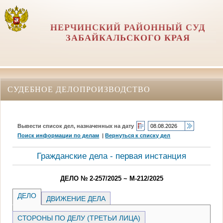
НЕРЧИНСКИЙ РАЙОННЫЙ СУД
ЗАБАЙКАЛЬСКОГО КРАЯ
СУДЕБНОЕ ДЕЛОПРОИЗВОДСТВО
Вывести список дел, назначенных на дату
Поиск информации по делам
|
Вернуться к списку дел
Гражданские дела - первая инстанция
ДЕЛО № 2-257/2025 ~ М-212/2025
ДЕЛО
ДВИЖЕНИЕ ДЕЛА
СТОРОНЫ ПО ДЕЛУ (ТРЕТЬИ ЛИЦА)